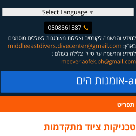
Select Language
▼
0508861387
למידע והרשמה לקורסים וצלילות מאורגנות לצוללים מוסמכים
middleeastdivers.divecenter@gmail.com
בארץ:
למידע והרשמה על טיולי צלילה בעולם :
meeverlaofek.bh@gmail.com
ים
תפריט
טכניקות ציוד מתקדמות