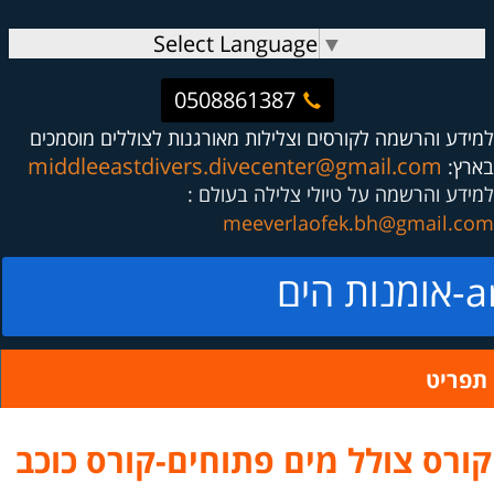
Select Language
▼
0508861387
למידע והרשמה לקורסים וצלילות מאורגנות לצוללים מוסמכים
middleeastdivers.divecenter@gmail.com
בארץ:
למידע והרשמה על טיולי צלילה בעולם :
meeverlaofek.bh@gmail.com
ים
תפריט
קורס צולל מים פתוחים-קורס כוכב