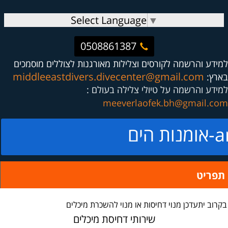
Select Language
▼
0508861387
למידע והרשמה לקורסים וצלילות מאורגנות לצוללים מוסמכים
middleeastdivers.divecenter@gmail.com
בארץ:
למידע והרשמה על טיולי צלילה בעולם :
meeverlaofek.bh@gmail.com
ים
תפריט
בקרוב יתעדכן מנוי דחיסות או מנוי להשכרת מיכלים
שירותי דחיסת מיכלים