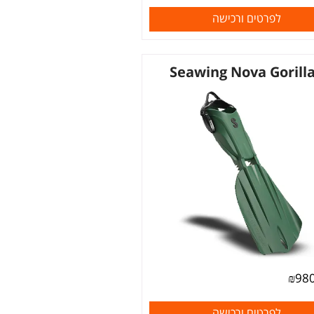
לפרטים ורכישה
Seawing Nova Gorill
₪
98
לפרטים ורכישה