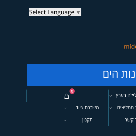
Select Language
▼
mid
0
לילה בארץ
 ממליצים
השכרת ציוד
 קשר
תקנון