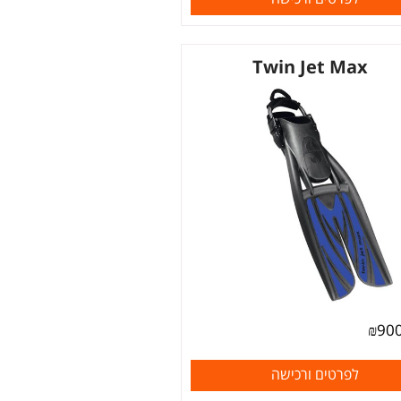
Twin Jet Max
₪
90
לפרטים ורכישה