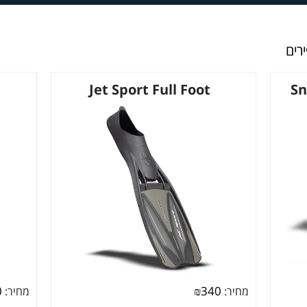
רים
Jet Sport Full Foot
Sn
0
₪
340
מחיר:
מחיר: