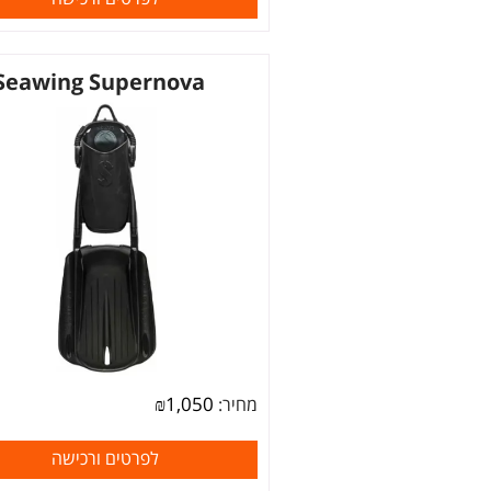
Seawing Supernova
₪
1,050
מחיר:
לפרטים ורכישה