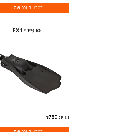
לפרטים ורכישה
סנפירי EX1
₪
780
מחיר:
לפרטים ורכישה