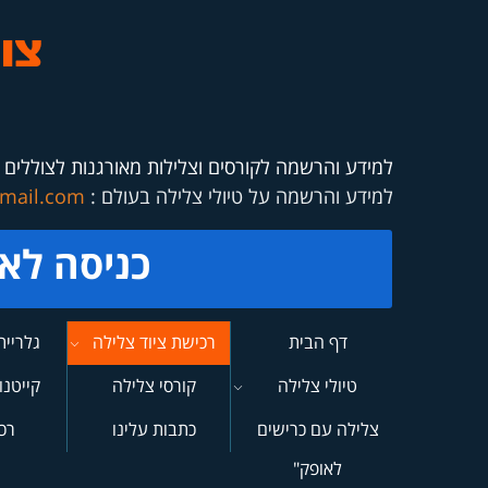
למידע והרשמה לקורסים וצלילות מאורגנות לצוללים 
למידע והרשמה על טיולי צלילה בעולם :
mail.com
כ
ניסה לא
דף הבית
רכישת ציוד צלילה
גלריית
RED MED
מקו
טיולי צלילה
קורסי צלילה
קייטנו
בעולם-"מעבר
צלילה עם כרישים
כתבות עלינו
רכ
לאופק"