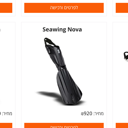
לפרטים ורכישה
a
Seawing Nova
0
₪
920
מחיר:
מחיר:
לפרטים ורכישה