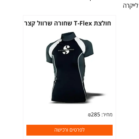
לייקרה
חולצת T-Flex שחורה שרוול קצר
₪
285
מחיר:
לפרטים ורכישה