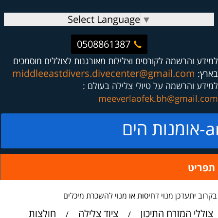
Select Language
▼
0508861387
למידע והרשמה לקורסים וצלילות מאורגנות לצוללים מוסמכים
middleeastdivers.divecenter@gmail.com
בארץ:
למידע והרשמה על טיולי צלילה בעולם :
meeverlaofek.bh@gmail.com
ים
תפריט
בקרוב יתעדכן מנוי דחיסות או מנוי להשכרת מיכלים
צוללי המזרח התיכון
ציוד צלילה
חולצות
/
/