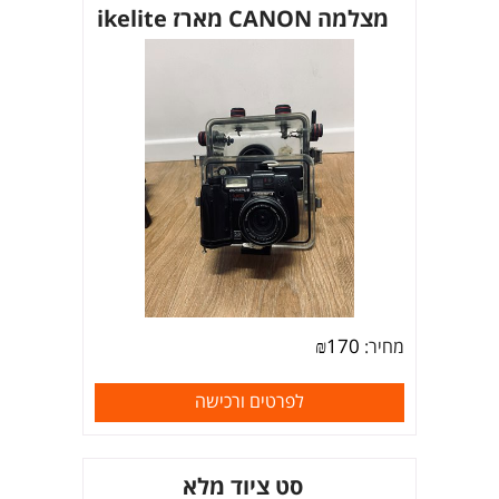
מצלמה CANON מארז ikelite
₪
170
מחיר:
לפרטים ורכישה
סט ציוד מלא