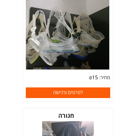
₪
15
מחיר:
לפרטים ורכישה
חגורה