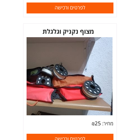
לפרטים ורכישה
מצוף נקניק וגלגלת
₪
25
מחיר:
לפרטים ורכישה