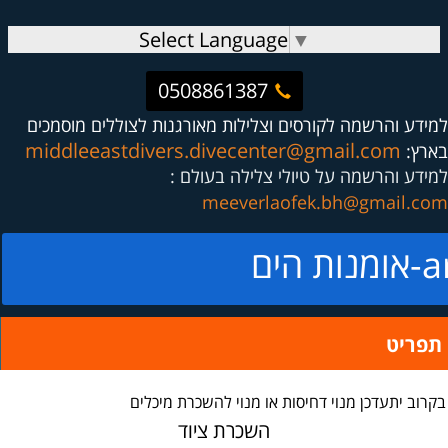
Select Language
▼
0508861387
למידע והרשמה לקורסים וצלילות מאורגנות לצוללים מוסמכים
middleeastdivers.divecenter@gmail.com
בארץ:
למידע והרשמה על טיולי צלילה בעולם :
meeverlaofek.bh@gmail.com
ים
תפריט
בקרוב יתעדכן מנוי דחיסות או מנוי להשכרת מיכלים
השכרת ציוד