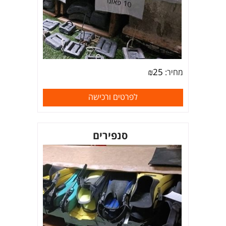
₪
25
מחיר:
לפרטים ורכישה
סנפירים