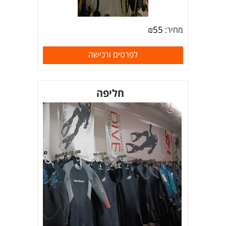
₪
55
מחיר:
לפרטים ורכישה
חליפה