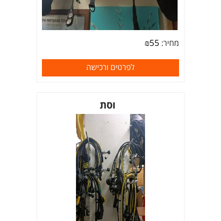
₪
55
מחיר:
לפרטים ורכישה
וסת