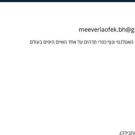
meeverlaofek.bh@g
חבילה).