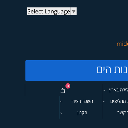
Select Language
▼
mid
0
לילה בארץ
 ממליצים
השכרת ציוד
 קשר
תקנון