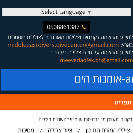
Select Language
▼
0508861387
למידע והרשמה לקורסים וצלילות מאורגנות לצוללים מוסמכים
middleeastdivers.divecenter@gmail.com
בארץ:
למידע והרשמה על טיולי צלילה בעולם :
meeverlaofek.bh@gmail.com
ים
תפריט
בקרוב יתעדכן מנוי דחיסות או מנוי להשכרת מיכלים
צוללי המזרח התיכון
ציוד צלילה
מסיכות
/
/